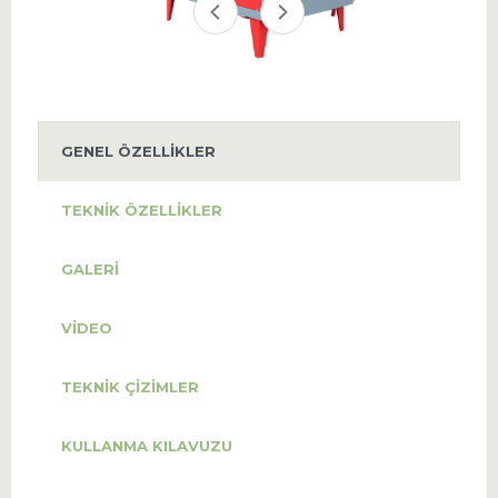
GENEL ÖZELLIKLER
TEKNIK ÖZELLIKLER
GALERI
VIDEO
TEKNIK ÇIZIMLER
KULLANMA KILAVUZU