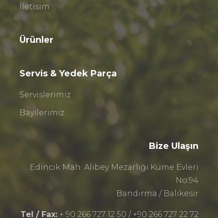
İletisim
Ürünler
Servis & Yedek Parça
Servislerimiz
Bayilerimiz
Bize Ulaşın
Edincik Mah. Alibey Mezarlığı Küme Evleri
No:94
Bandırma / Balıkesir
Tel / Fax:
+ 90 266 727 12 50 / +90 266 727 22 72