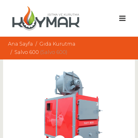
Ana Sayfa
Gıda Kurutma
Salvo 600
(Salvo 600)