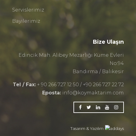
Servislerimiz
Bayilerimiz
Bize Ulaşın
Edincik Mah. Alibey Mezarlığı Küme Evleri
No:94
Bandırma / Balıkesir
Tel / Fax:
+ 90 266 727 12 50 / +90 266 727 22 72
Eposta:
info@koymaktarim.com
Tasarım & Yazılım