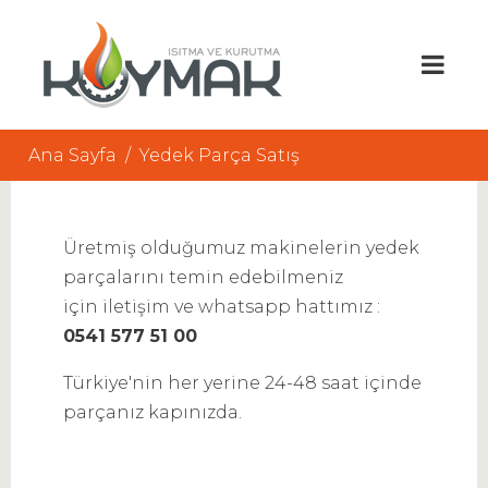
Ana Sayfa
Yedek Parça Satış
Üretmiş olduğumuz makinelerin yedek
parçalarını temin edebilmeniz
için iletişim ve whatsapp hattımız :
0541 577 51 00
Türkiye'nin her yerine 24-48 saat içinde
parçanız kapınızda.